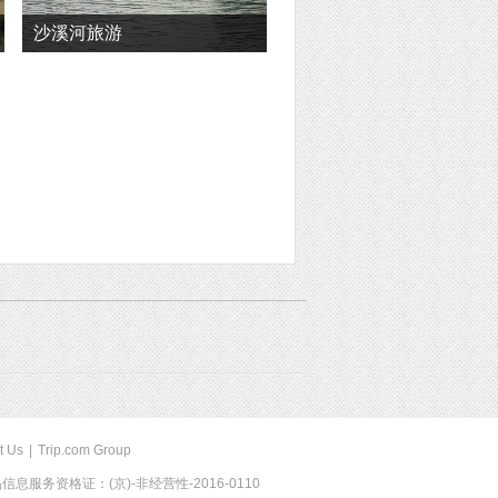
沙溪河旅游
t Us
|
Trip.com Group
息服务资格证：(京)-非经营性-2016-0110