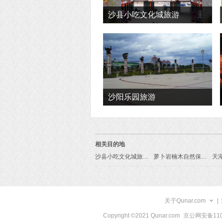
沙县小吃文化城旅游
沙阳乐园旅游
相关目的地
沙县小吃文化城旅游线路
萝卜岩楠木自然保护区旅游线路
天
关于Qunar.com
|
Copyright ©2021 Qunar.com
京公网安备1101