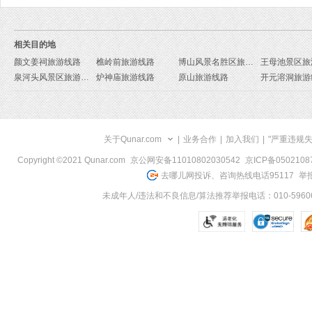
相关目的地
颜文姜祠旅游线路
樵岭前旅游线路
博山风景名胜区旅游线路
王母池景区旅
泉河头风景区旅游线路
炉神庙旅游线路
原山旅游线路
开元溶洞旅游
关于Qunar.com
|
业务合作
|
加入我们
|
"严重违规
Copyright ©2021 Qunar.com
京公网安备11010802030542
京ICP备050210
去哪儿网投诉、咨询热线电话95117
举报
未成年人/违法和不良信息/算法推荐举报电话：010-59606