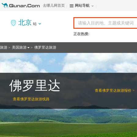
去哪儿网首页
网站导航
北京
站
正在热搜:
旅游
美国旅游
佛罗里达旅游
>
>
佛罗里达
查看
佛罗里达旅游报价 >
查看
佛罗里达旅游线路