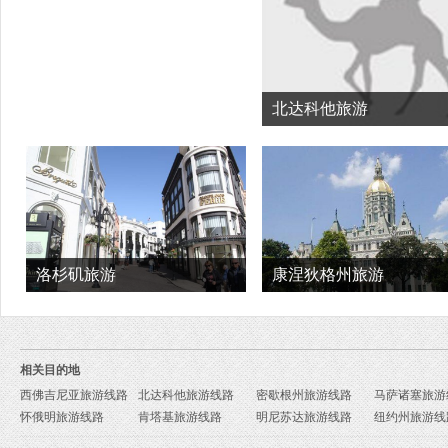
北达科他旅游
洛杉矶旅游
康涅狄格州旅游
相关目的地
西佛吉尼亚旅游线路
北达科他旅游线路
密歇根州旅游线路
马萨诸塞旅游
怀俄明旅游线路
肯塔基旅游线路
明尼苏达旅游线路
纽约州旅游线