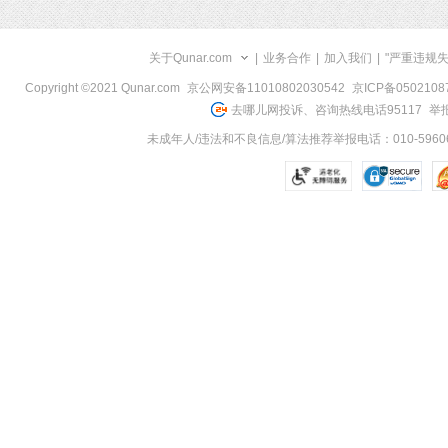
关于Qunar.com
|
业务合作
|
加入我们
|
"严重违规
Copyright ©2021 Qunar.com
京公网安备11010802030542
京ICP备050210
去哪儿网投诉、咨询热线电话95117
举报
未成年人/违法和不良信息/算法推荐举报电话：010-59606