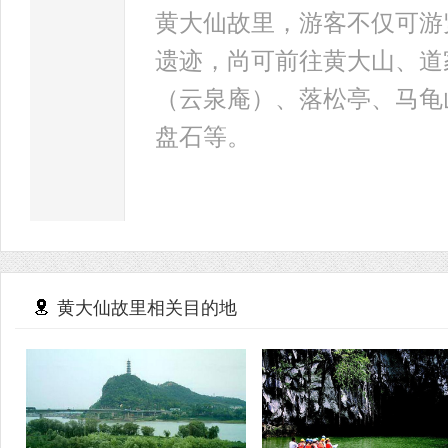
黄大仙故里，游客不仅可游
遗迹，尚可前往黄大山、道
（云泉庵）、落松亭、马龟
盘石等。
黄大仙故里相关目的地