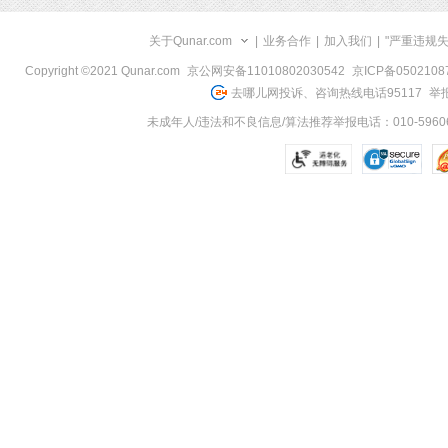
关于Qunar.com
|
业务合作
|
加入我们
|
"严重违规
Copyright ©2021 Qunar.com
京公网安备11010802030542
京ICP备050210
去哪儿网投诉、咨询热线电话95117
举报
未成年人/违法和不良信息/算法推荐举报电话：010-59606