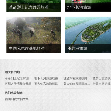
革命烈士纪念碑园旅游
地下长河旅游
中国兄弟连基地旅游
雁屿洲旅游
相关目的地
革命烈士纪念碑园旅游线路
地下长河旅游线路
悦济浮桥旅游线路
兰荫山旅游线
芝堰才子湾旅游线路
黄大仙宫旅游线路
黄大仙峡谷漂流旅游线路
告天台旅游线
热门出发城市
福州到黄大仙故里旅游报价