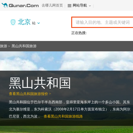
去哪儿网首页
网站导航
北京
站
正在热搜:
旅游
黑山共和国旅游
>
黑山共和国
查看
黑山共和国旅游报价 >
黑山共和国位于巴尔干半岛西南部，亚得里亚海东岸上的一个多山小国。其东
北为塞尔维亚，东为科索沃（2008年2月17日单方面宣布独立），东南为阿尔
巴尼亚，西北为波...
查看
黑山共和国旅游线路