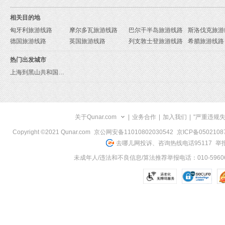
相关目的地
匈牙利旅游线路
摩尔多瓦旅游线路
巴尔干半岛旅游线路
斯洛伐克旅游
德国旅游线路
英国旅游线路
列支敦士登旅游线路
希腊旅游线路
热门出发城市
上海到黑山共和国旅游报价
关于Qunar.com
|
业务合作
|
加入我们
|
"严重违规
Copyright ©2021 Qunar.com
京公网安备11010802030542
京ICP备050210
去哪儿网投诉、咨询热线电话95117
举报
未成年人/违法和不良信息/算法推荐举报电话：010-59606