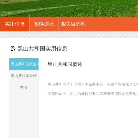
实用信息
攻略游记
相关目的地
黑山共和国实用信息
黑山共和国概述
黑山共和国概述
黑山共和国最佳
黑山共和国位于巴尔干半岛西南部，亚得里亚海东岸上的
季节
阿尔巴尼亚，西北为波斯尼亚和黑塞哥维那以及克罗地