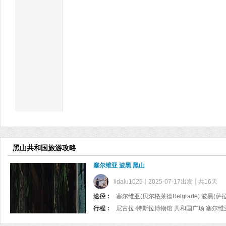
黑山共和国旅游攻略
塞尔维亚 波黑 黑山
lidalu1025
2025-07-17出发
共16天
途径：
塞尔维亚(贝尔格莱德Belgrade) 波黑(萨拉热
行程：