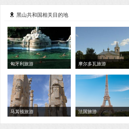
黑山共和国相关目的地
匈牙利旅游
摩尔多瓦旅游
马其顿旅游
法国旅游