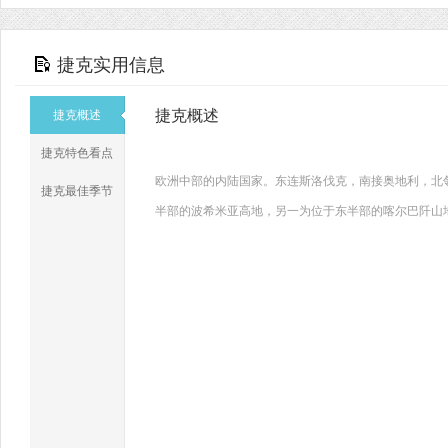
捷克实用信息
捷克概述
捷克概述
捷克特色看点
欧洲中部的内陆国家。东连斯洛伐克，南接奥地利，北
捷克最佳季节
半部的波希米亚高地，另一为位于东半部的喀尔巴阡山