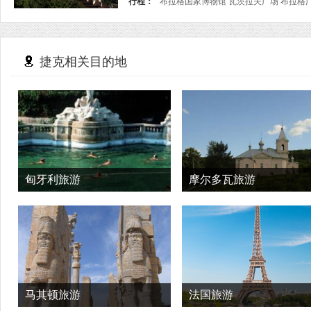
行程：
捷克相关目的地
匈牙利旅游
摩尔多瓦旅游
马其顿旅游
法国旅游