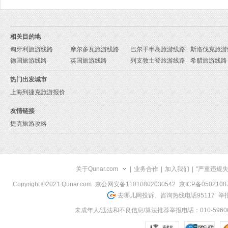
相关目的地
匈牙利旅游线路
摩尔多瓦旅游线路
巴尔干半岛旅游线路
斯洛伐克旅游
德国旅游线路
英国旅游线路
列支敦士登旅游线路
希腊旅游线路
热门出发城市
上海到捷克旅游报价
友情链接
捷克旅游攻略
关于Qunar.com
|
业务合作
|
加入我们
|
"严重违规
Copyright ©2021 Qunar.com
京公网安备11010802030542
京ICP备050210
去哪儿网投诉、咨询热线电话95117
举报
未成年人/违法和不良信息/算法推荐举报电话：010-59606