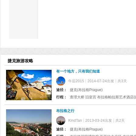
捷克旅游攻略
有一个地方，只有我们知道
午后2015
2014-07-24出发
共3天
途径：
捷克(布拉格Prague)
行程：
布拉格之行
KindTan
2013-03-24出发
共2天
途径：
捷克(布拉格Prague)