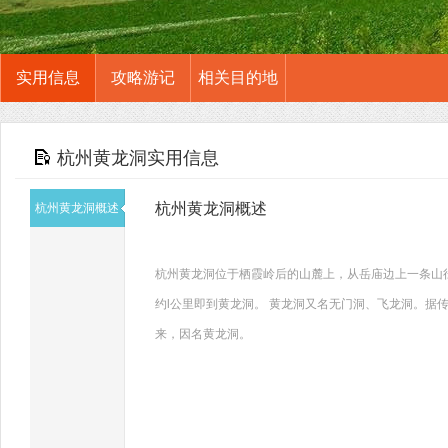
实用信息
攻略游记
相关目的地
杭州黄龙洞实用信息
杭州黄龙洞概述
杭州黄龙洞概述
杭州黄龙洞位于栖霞岭后的山麓上，从岳庙边上一条山
约l公里即到黄龙洞。 黄龙洞又名无门洞、飞龙洞。
来，因名黄龙洞。