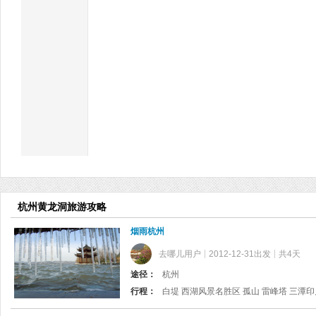
杭州黄龙洞旅游攻略
烟雨杭州
去哪儿用户
2012-12-31出发
共4天
途径：
杭州
行程：