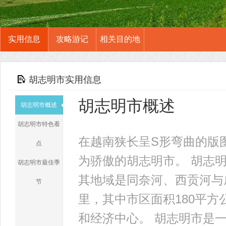
实用信息
攻略游记
相关目的地
胡志明市实用信息
胡志明市概述
胡志明市概述
胡志明市特色看
在越南狭长呈S形弯曲的版
点
为骄傲的胡志明市。 胡志
胡志明市最佳季
其地域是同奈河、西贡河与
节
里，其中市区面积180平
和经济中心。 胡志明市是