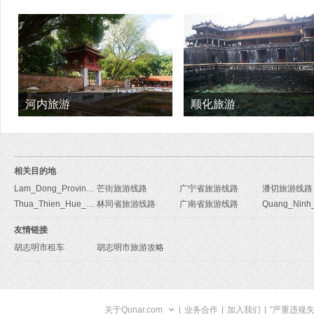
河内旅游
顺化旅游
相关目的地
Lam_Dong_Province旅游线路
芒街旅游线路
广宁省旅游线路
潘切旅游线路
Thua_Thien_Hue_Province旅游线路
林同省旅游线路
广南省旅游线路
友情链接
胡志明市租车
胡志明市旅游攻略
关于Qunar.com
|
业务合作
|
加入我们
|
"严重违规