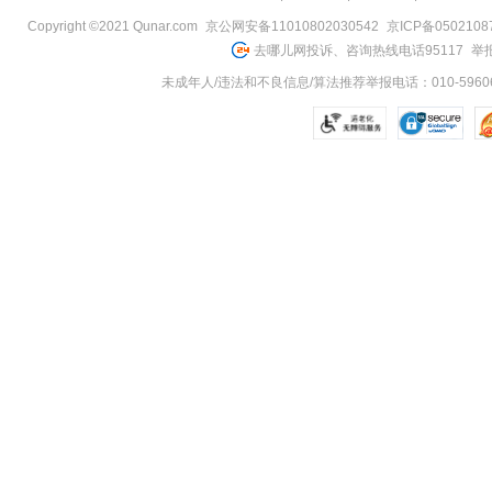
Copyright ©2021 Qunar.com
京公网安备11010802030542
京ICP备050210
去哪儿网投诉、咨询热线电话95117
举报
未成年人/违法和不良信息/算法推荐举报电话：010-59606