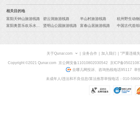
相关目的地
富阳天钟山旅游线路
碧云洞旅游线路
半山村旅游线路
富阳奥普乐欢乐水世界旅游线路
贤明山公园旅游线路
富春山居旅游线路
关于Qunar.com
|
业务合作
|
加入我们
|
"严重违规
Copyright ©2021 Qunar.com
京公网安备11010802030542
京ICP备050210
去哪儿网投诉、咨询热线电话95117
举报
未成年人/违法和不良信息/算法推荐举报电话：010-59606