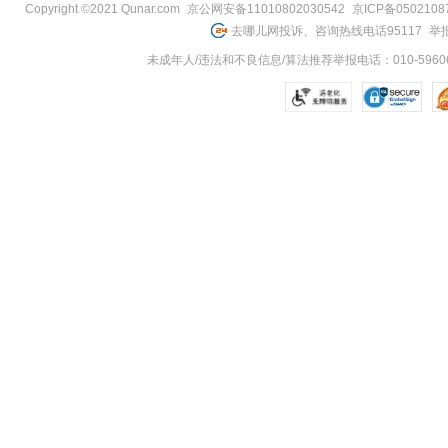
Copyright ©2021 Qunar.com
京公网安备11010802030542
京ICP备050210
去哪儿网投诉、咨询热线电话95117
举报
未成年人/违法和不良信息/算法推荐举报电话：010-59606