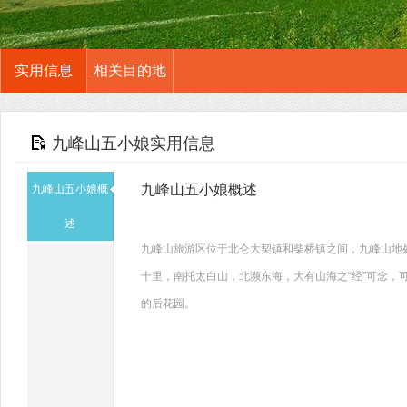
实用信息
相关目的地
九峰山五小娘实用信息
九峰山五小娘概述
九峰山五小娘概
述
九峰山旅游区位于北仑大契镇和柴桥镇之间，九峰山地
十里，南托太白山，北濒东海，大有山海之“经”可念，
的后花园。