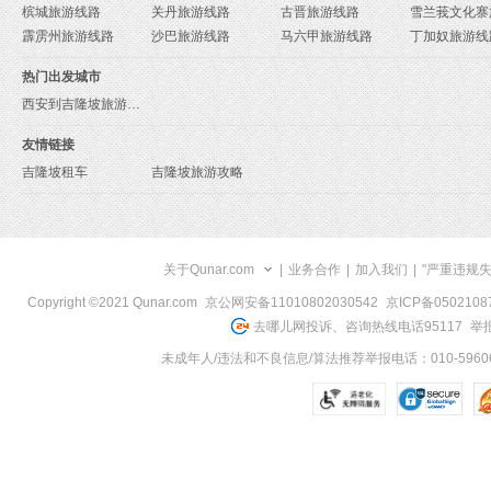
槟城旅游线路
关丹旅游线路
古晋旅游线路
霹雳州旅游线路
沙巴旅游线路
马六甲旅游线路
丁加奴旅游线
热门出发城市
西安到吉隆坡旅游报价
友情链接
吉隆坡租车
吉隆坡旅游攻略
关于Qunar.com
|
业务合作
|
加入我们
|
"严重违规
Copyright ©2021 Qunar.com
京公网安备11010802030542
京ICP备050210
去哪儿网投诉、咨询热线电话95117
举报
未成年人/违法和不良信息/算法推荐举报电话：010-59606