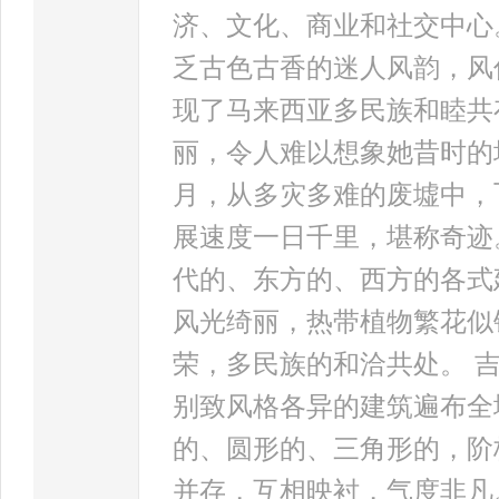
济、文化、商业和社交中心
乏古色古香的迷人风韵，风
现了马来西亚多民族和睦共
丽，令人难以想象她昔时的
月，从多灾多难的废墟中，
展速度一日千里，堪称奇迹
代的、东方的、西方的各式
风光绮丽，热带植物繁花似
荣，多民族的和洽共处。 
别致风格各异的建筑遍布全
的、圆形的、三角形的，阶
并存，互相映衬，气度非凡