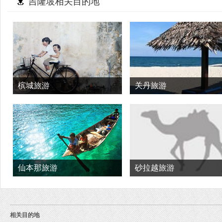
吉隆坡相关目的地
槟城旅游
关丹旅游
仙本那旅游
砂拉越旅游
相关目的地