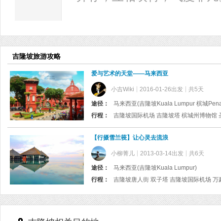
吉隆坡旅游攻略
爱与艺术的天堂——马来西亚
小吉Wiki
2016-01-26出发
共5天
途径：
马来西亚(吉隆坡Kuala Lumpur 槟城Pena
行程：
【行摄雪兰莪】让心灵去流浪
小柳菁儿
2013-03-14出发
共6天
途径：
马来西亚(吉隆坡Kuala Lumpur)
行程：