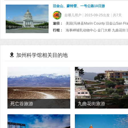
旧金山、蒙特雷、一号公路10日游
去哪儿用户
2015-09-25出发
共7天
途径：
行程：
加州科学馆相关目的地
死亡谷旅游
九曲花街旅游