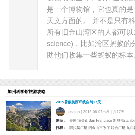
是一个博物馆，它也真的是
天文方面的。 并不是只有
所有旧金山湾区的人都可以加入
science)，比如湾区
助他们收集一些蚂蚁的标本
加州科学馆旅游攻略
2015暑假美西环线自驾17天
jesman
2015-08-07出发
共17天
途径：
行程：