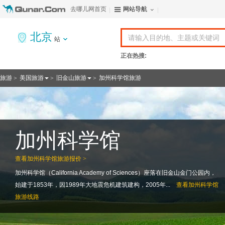
去哪儿网首页
网站导航
北京
站
正在热搜:
旅游
美国旅游
旧金山旅游
加州科学馆旅游
>
>
>
加州科学馆
查看
加州科学馆旅游报价 >
加州科学馆（California Academy of Sciences）座落在旧金山金门公园内，
始建于1853年，因1989年大地震危机建筑建构，2005年...
查看
加州科学馆
旅游线路