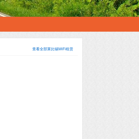
查看全部
莱比锡WiFi租赁