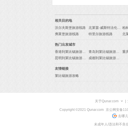
相关目的地
沃尔夫斯堡旅游线路
北莱茵-威斯特法伦州旅游线路
柏
弗莱堡旅游线路
特里尔旅游线路
热门出发城市
香港到莱比锡旅游报价
青岛到莱比锡旅游报价
昆明到莱比锡旅游报价
成都到莱比锡旅游报价
友情链接
莱比锡旅游攻略
关于Qunar.com
|
Copyright ©2021 Qunar.com
京公网安备1101
去哪儿
未成年人/违法和不良信息