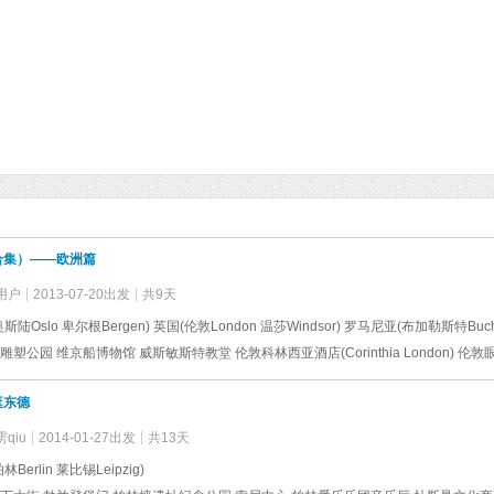
合集）——欧洲篇
用户
2013-07-20出发
共9天
逛东德
qiu
2014-01-27出发
共13天
林Berlin 莱比锡Leipzig)