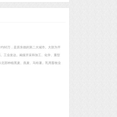
约60万，是原东德的第二大城市。大部为平
部。工业发达。褐煤开采和加工、化学、重型
东北部种植黑麦、燕麦、马铃薯。乳用畜牧业