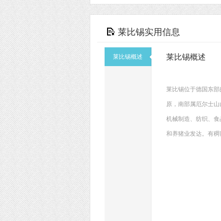
莱比锡实用信息
莱比锡概述
莱比锡概述
莱比锡位于德国东部
原，南部属厄尔士山
机械制造、纺织、食
和养猪业发达。有稠