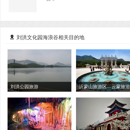
刘洪文化园海浪谷相关目的地
刘洪公园旅游
沂蒙山旅游区—云蒙旅游