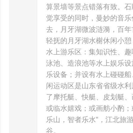
算景墙等景点错落有致。石
觉享受的同时，曼妙的音乐
去，月牙湖微波涟漪，百年
轻抚的月牙湖水榭休闲小憩
水上游乐区：集知识性、趣
泳池、造浪池等水上娱乐设
乐设备；并设有水上碰碰船
闲运动区是山东省省级水利
了摩托艇、快艇、皮划艇、
或临水嬉戏；或画舫小酌；
乐山，智者乐水”，江北旅
谷。