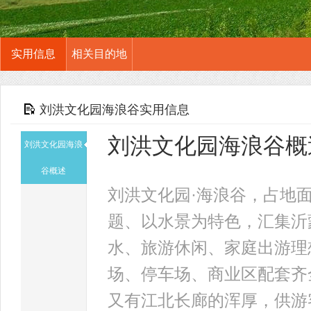
实用信息
相关目的地
刘洪文化园海浪谷实用信息
刘洪文化园海浪谷概
刘洪文化园海浪
谷概述
刘洪文化园·海浪谷，占地面
题、以水景为特色，汇集沂
水、旅游休闲、家庭出游理
场、停车场、商业区配套齐
又有江北长廊的浑厚，供游