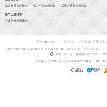
九龙祭瀑布群旅游线路
高山明珠旅游线路
后垅大峡谷旅游线路
热门出发城市
宁波到鲤鱼溪旅游报价
关于Qunar.com
|
业务合作
|
加入我们
|
"严重违规
Copyright ©2021 Qunar.com
京公网安备11010802030542
京ICP备050210
去哪儿网投诉、咨询热线电话95117
举报
未成年人/违法和不良信息/算法推荐举报电话：010-59606