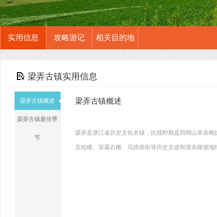
实用信息
攻略游记
相关目的地
梁弄古镇实用信息
梁弄古镇概述
梁弄古镇概述
梁弄古镇最佳季
梁弄是浙江省历史文化名镇，抗战时期是四明山革命根
节
五桂楼、宋墓石雕、马蹄形街等历史古迹和浙东根据地