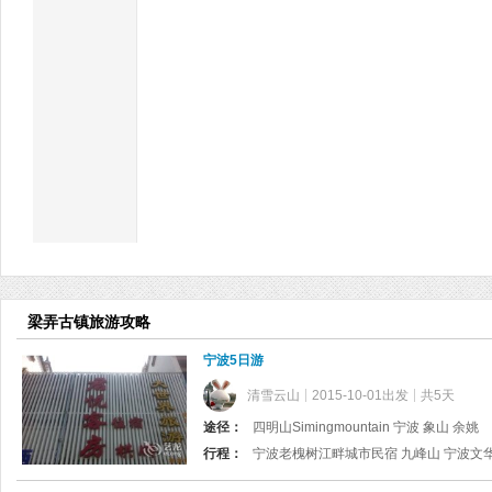
梁弄古镇旅游攻略
宁波5日游
清雪云山
2015-10-01出发
共5天
途径：
四明山Simingmountain 宁波 象山 余姚
行程：
宁波老槐树江畔城市民宿 九峰山 宁波文华