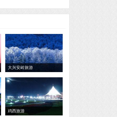
大兴安岭旅游
鸡西旅游