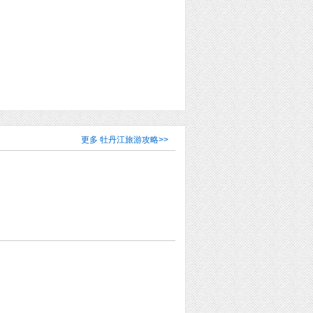
更多
牡丹江旅游攻略
>>