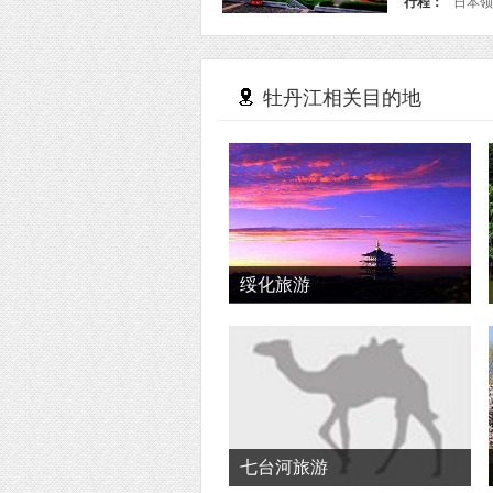
行程：
日本领
牡丹江相关目的地
绥化旅游
七台河旅游