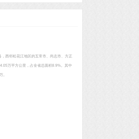
县，西邻松花江地区的五常市、尚志市、方正
.05万平方公里，占全省总面积8.9%。其中
3万。