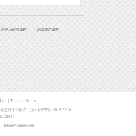
双鸭山旅游线路
鸡西旅游线路
t Us
|
Trip.com Group
息服务资格证：(京)-非经营性-2016-0110
 12345
usu@qunar.com