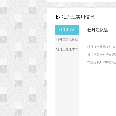
牡丹江实用信息
牡丹江概述
牡丹江概述
牡丹江特色看点
牡丹江市是黑龙江省
牡丹江最佳季节
县，南邻吉林省的汪清
市区面积1608平方