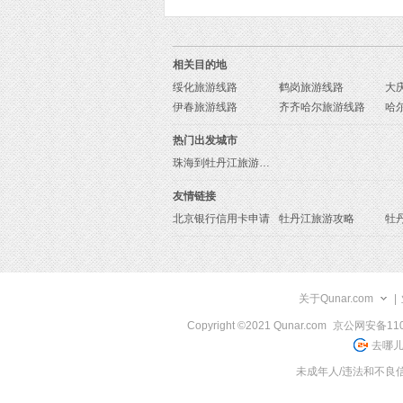
相关目的地
绥化旅游线路
鹤岗旅游线路
大
伊春旅游线路
齐齐哈尔旅游线路
哈
热门出发城市
珠海到牡丹江旅游报价
友情链接
北京银行信用卡申请
牡丹江旅游攻略
牡
关于Qunar.com
|
Copyright ©2021 Qunar.com
京公网安备1101
去哪儿
未成年人/违法和不良信息