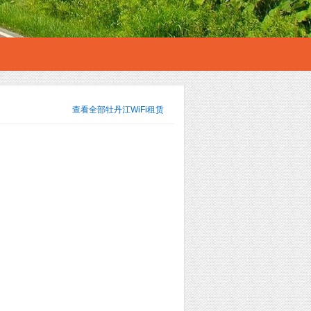
查看全部
牡丹江WiFi租赁