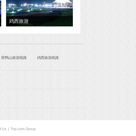
鸡西旅游
双鸭山旅游线路
鸡西旅游线路
t Us
|
Trip.com Group