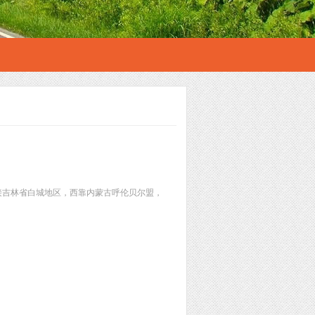
南接吉林省白城地区，西靠内蒙古呼伦贝尔盟，