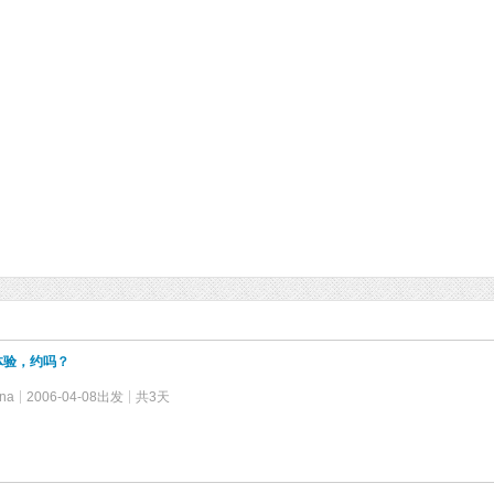
体验，约吗？
na
2006-04-08出发
共3天