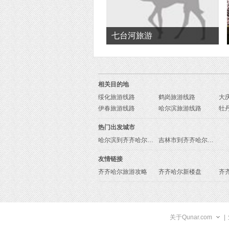
七台河旅游
相关目的地
绥化旅游线路
鹤岗旅游线路
大
伊春旅游线路
哈尔滨旅游线路
牡
热门出发城市
哈尔滨到齐齐哈尔旅游报价
吉林市到齐齐哈尔旅游报价
友情链接
齐齐哈尔旅游攻略
齐齐哈尔新楼盘
齐
关于Qunar.com
|