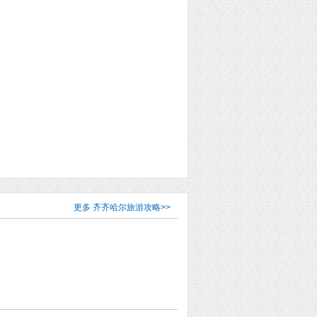
更多
齐齐哈尔旅游攻略
>>