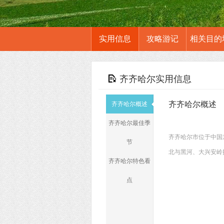
实用信息
攻略游记
相关目的
齐齐哈尔实用信息
齐齐哈尔概述
齐齐哈尔概述
齐齐哈尔最佳季
齐齐哈尔市位于中国
节
北与黑河、大兴安岭接
齐齐哈尔特色看
点