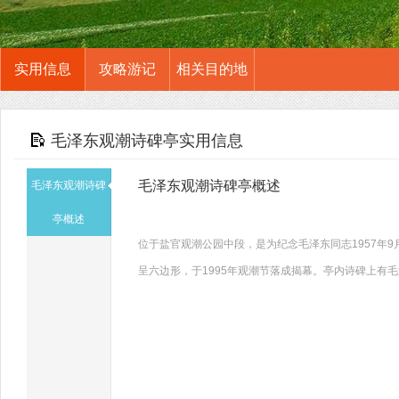
实用信息
攻略游记
相关目的地
毛泽东观潮诗碑亭实用信息
毛泽东观潮诗碑亭概述
毛泽东观潮诗碑
亭概述
位于盐官观潮公园中段，是为纪念毛泽东同志1957年9
呈六边形，于1995年观潮节落成揭幕。亭内诗碑上有