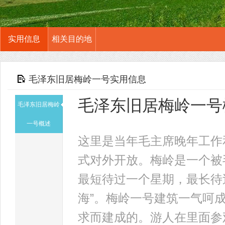
实用信息
相关目的地
毛泽东旧居梅岭一号实用信息
毛泽东旧居梅岭一号
毛泽东旧居梅岭
一号概述
这里是当年毛主席晚年工作
式对外开放。梅岭是一个被
最短待过一个星期，最长待
海”。梅岭一号建筑一气呵
求而建成的。游人在里面参