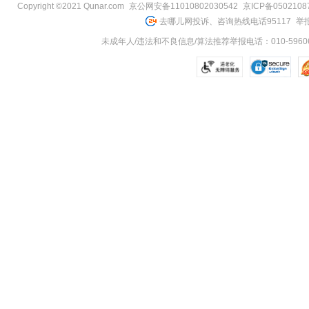
Copyright ©2021 Qunar.com
京公网安备11010802030542
京ICP备050210
去哪儿网投诉、咨询热线电话95117
举报
未成年人/违法和不良信息/算法推荐举报电话：010-59606