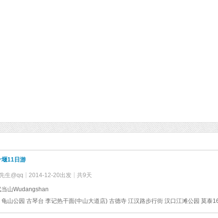
堰11日游
先生@qq
2014-12-20出发
共9天
当山Wudangshan