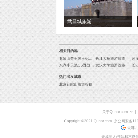
武昌城旅游
相关目的地
龙泉山楚王陵王妃墓旅游线路
长江大桥旅游线路
莲
东湖小天池CS野战旅游线路
武汉大学旅游线路
热门出发城市
北京到蛇山旅游报价
关于Qunar.com
|
Copyright ©2021 Qunar.com
京公网安备1101
去哪儿
未成年人/违法和不良信息