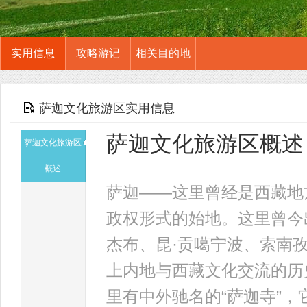
实用信息
攻略游记
相关目的地
萨迦文化旅游区实用信息
萨迦文化旅游区概述
萨迦文化旅游区
概述
萨迦——这里曾经是西藏地
政权形式的始地。这里曾今
杰布、昆·贡噶宁波、索南
上内地与西藏文化交流的历
里有中外驰名的“萨迦寺”