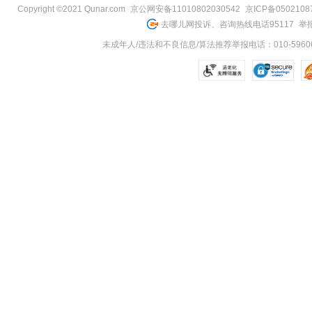
Copyright ©2021 Qunar.com
京公网安备11010802030542
京ICP备050210
去哪儿网投诉、咨询热线电话95117
举报
未成年人/违法和不良信息/算法推荐举报电话：010-59606