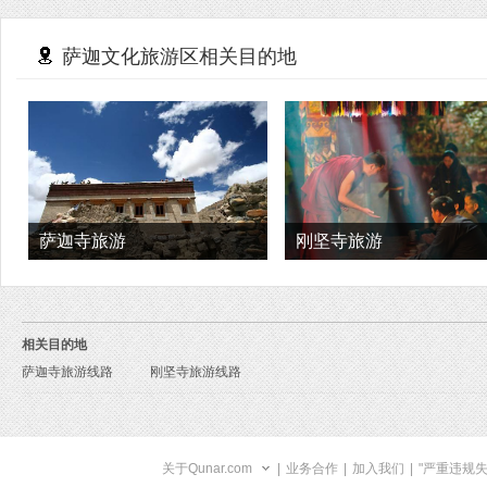
萨迦文化旅游区相关目的地
萨迦寺旅游
刚坚寺旅游
相关目的地
萨迦寺旅游线路
刚坚寺旅游线路
关于Qunar.com
|
业务合作
|
加入我们
|
"严重违规