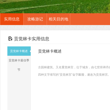
实用信息
攻略游记
相关目的地
贡觉林卡实用信息
贡觉林卡概述
贡觉林卡概述
贡觉林卡最佳季
古园林建筑。又名重觉林宫，位于城东，由七世班禅丹白
节
四种文字缮写的“贡觉林宫”金字匾额，遂改为贡觉林宫