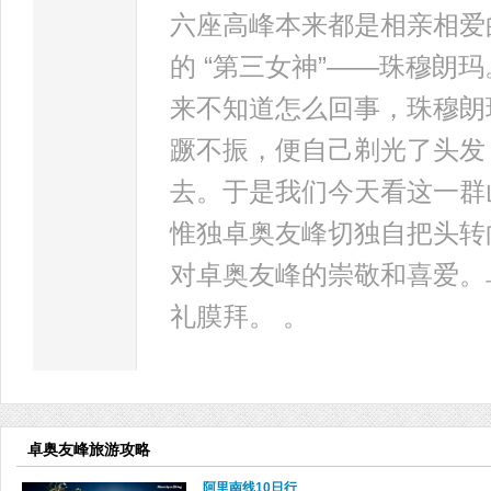
六座高峰本来都是相亲相爱
的 “第三女神”――珠穆
来不知道怎么回事，珠穆朗
蹶不振，便自己剃光了头发
去。于是我们今天看这一群
惟独卓奥友峰切独自把头转
对卓奥友峰的崇敬和喜爱。
礼膜拜。 。
卓奥友峰旅游攻略
阿里南线10日行