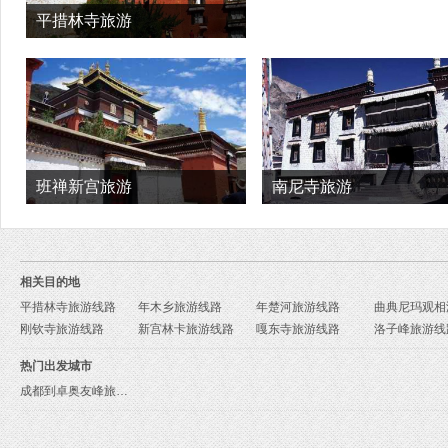
平措林寺旅游
班禅新宫旅游
南尼寺旅游
相关目的地
平措林寺旅游线路
年木乡旅游线路
年楚河旅游线路
刚钦寺旅游线路
新宫林卡旅游线路
嘎东寺旅游线路
洛子峰旅游线
热门出发城市
成都到卓奥友峰旅游报价