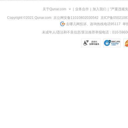
关于Qunar.com
|
业务合作
|
加入我们
|
"严重违规
Copyright ©2021 Qunar.com
京公网安备11010802030542
京ICP备050210
去哪儿网投诉、咨询热线电话95117
举报
未成年人/违法和不良信息/算法推荐举报电话：010-59606