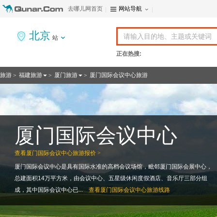
去哪儿网首页
网站导航
北京
站
正在热搜:
旅游
福建旅游
厦门旅游
厦门国际会议中心旅游
>
>
>
厦门国际会议中心
查看
厦门国际会议中心旅游报价 >
厦门国际会议中心是具有国际水准的高档会议场馆，毗邻厦门国际会展中心，
总建面积14万平方米，由会议中心、五星级休闲度假酒店、音乐厅三部分组
成，其中国际会议中心已...
查看
厦门国际会议中心旅游线路