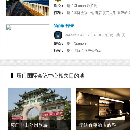
途径：
厦门Xiamen 鼓浪屿
行程：
厦门国际会议中心酒店 厦门大学 鼓浪屿 
我的旅行攻略
karean2046
2014-10-17出发
共1天
途径：
厦门Xiamen
行程：
厦门国际会议中心酒店
厦门国际会议中心相关目的地
厦门中山公园旅游
华廷香苑酒店旅游