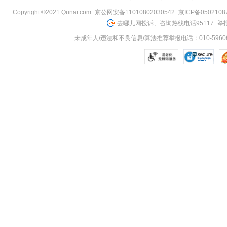
Copyright ©2021 Qunar.com
京公网安备11010802030542
京ICP备050210
去哪儿网投诉、咨询热线电话95117
举报
未成年人/违法和不良信息/算法推荐举报电话：010-59606