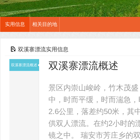
实用信息
相关目的地
双溪寨漂流实用信息
双溪寨漂流概述
双溪寨漂流概述
景区内崇山峻岭，竹木茂盛
中，时而平缓，时而湍急，
2.6公里，落差约50米，
供双人漂流。在约2小时的
镜之中。 瑞安市芳庄乡的