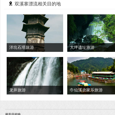
双溪寨漂流相关目的地
洋坑石塔旅游
大坪遗址旅游
龙井旅游
巾仙溪农家乐旅游
相关目的地