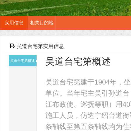
实用信息
相关目的地
吴道台宅第实用信息
吴道台宅第概述
吴道台宅第概述
吴道台宅第建于1904年
单位。当年宅主吴引孙道台
江布政使、巡抚等职）用4
施工人员，仿造宁绍台道衙
条轴线至第五条轴线均为住