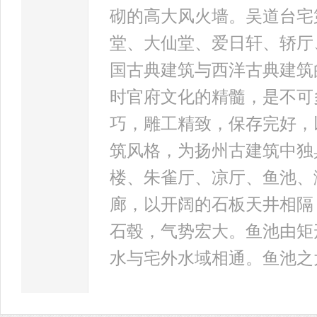
砌的高大风火墙。吴道台宅
堂、大仙堂、爱日轩、轿厅
国古典建筑与西洋古典建筑
时官府文化的精髓，是不可
巧，雕工精致，保存完好，
筑风格，为扬州古建筑中独
楼、朱雀厅、凉厅、鱼池、
廊，以开阔的石板天井相隔
石毂，气势宏大。鱼池由矩
水与宅外水域相通。鱼池之