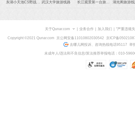
东湖小天池CS野战旅游线路
武汉大学旅游线路
长江观景第一台旅游线路
湖光阁旅游线
关于Qunar.com
|
业务合作
|
加入我们
|
"严重违规
Copyright ©2021 Qunar.com
京公网安备11010802030542
京ICP备050210
去哪儿网投诉、咨询热线电话95117
举报
未成年人/违法和不良信息/算法推荐举报电话：010-59606