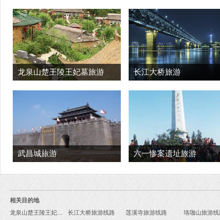
龙泉山楚王陵王妃墓旅游
长江大桥旅游
武昌城旅游
六一惨案遗址旅游
相关目的地
龙泉山楚王陵王妃墓旅游线路
长江大桥旅游线路
莲溪寺旅游线路
珞珈山旅游线