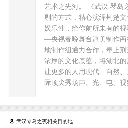
艺术之先河。 《武汉.琴
剔的方式，精心演绎荆楚文
娱乐性，给你前所未有的视
—央视春晚舞台舞美制作商
地制作组通力合作，奉上荆
浓厚的文化底蕴，将湖北的
让更多的人用现代、自然、
际顶尖秀场声、光、电、视
武汉琴岛之夜相关目的地