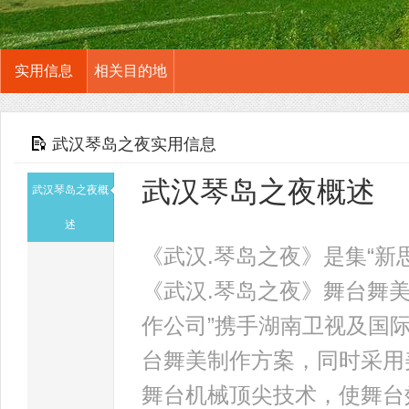
实用信息
相关目的地
武汉琴岛之夜实用信息
武汉琴岛之夜概述
武汉琴岛之夜概
述
《武汉.琴岛之夜》是集“新
《武汉.琴岛之夜》舞台舞
作公司”携手湖南卫视及国
台舞美制作方案，同时采用
舞台机械顶尖技术，使舞台