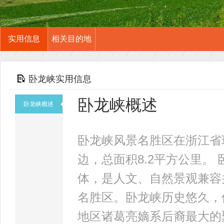
实用信息
相关目的地
卧龙峡实用信息
卧龙峡概述
卧龙峡概述
卧龙峡风景名胜区在浙江省
边，总面积8.2平方公里。
体，是人文、自然景观兼容
名胜区。卧龙峡历史悠久，
地区诸葛亮嫡系后裔最大的