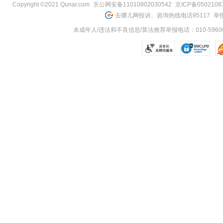
Copyright ©2021 Qunar.com
京公网安备11010802030542
京ICP备050210
去哪儿网投诉、咨询热线电话95117
举报
未成年人/违法和不良信息/算法推荐举报电话：010-59606