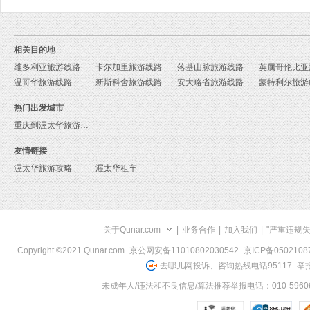
相关目的地
维多利亚旅游线路
卡尔加里旅游线路
落基山脉旅游线路
温哥华旅游线路
新斯科舍旅游线路
安大略省旅游线路
蒙特利尔旅游
热门出发城市
重庆到渥太华旅游报价
友情链接
渥太华旅游攻略
渥太华租车
关于Qunar.com
|
业务合作
|
加入我们
|
"严重违规
Copyright ©2021 Qunar.com
京公网安备11010802030542
京ICP备050210
去哪儿网投诉、咨询热线电话95117
举报
未成年人/违法和不良信息/算法推荐举报电话：010-59606