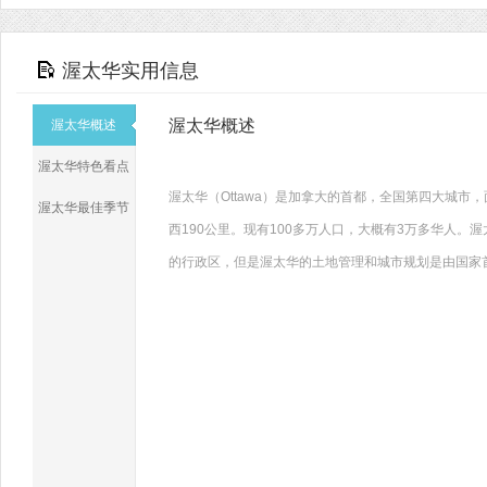
渥太华实用信息
渥太华概述
渥太华概述
渥太华特色看点
渥太华（Ottawa）是加拿大的首都，全国第四大城市
渥太华最佳季节
西190公里。现有100多万人口，大概有3万多华人
的行政区，但是渥太华的土地管理和城市规划是由国家