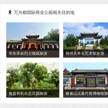
万兴都国际商业公园相关目的地
华东革命烈士陵园旅游
韩书凡奇石艺术馆旅游
食益有机生态庄园旅游
银雀山汉墓竹简博物馆旅