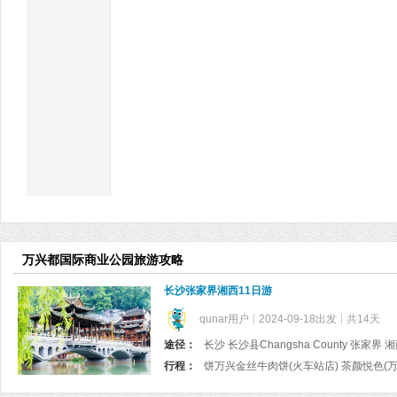
万兴都国际商业公园旅游攻略
长沙张家界湘西11日游
qunar用户
2024-09-18出发
共14天
途径：
长沙 长沙县Changsha County 张家界
行程：
饼万兴金丝牛肉饼(