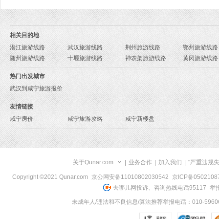
相关目的地
潜江旅游线路
武汉旅游线路
荆州旅游线路
鄂州旅游线路
随州旅游线路
十堰旅游线路
神农架旅游线路
黄冈旅游线路
热门出发城市
武汉到咸宁旅游报价
友情链接
咸宁房价
咸宁旅游攻略
咸宁新楼盘
关于Qunar.com
|
业务合作
|
加入我们
|
"严重违规
Copyright ©2021 Qunar.com
京公网安备11010802030542
京ICP备050210
去哪儿网投诉、咨询热线电话95117
举报
未成年人/违法和不良信息/算法推荐举报电话：010-59606