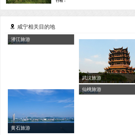
行程：
咸宁相关目的地
潜江旅游
武汉旅游
仙桃旅游
黄石旅游