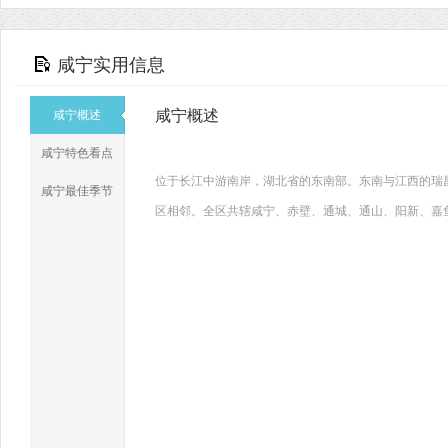
咸宁实用信息
咸宁概述
咸宁概述
咸宁特色看点
位于长江中游南岸，湖北省的东南部。东南与江西的瑞
咸宁最佳季节
区相邻。全区共辖咸宁、赤壁、通城、通山、阳新、嘉鱼等