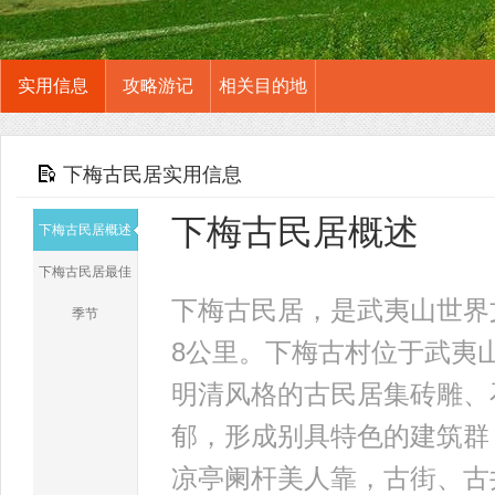
实用信息
攻略游记
相关目的地
下梅古民居实用信息
下梅古民居概述
下梅古民居概述
下梅古民居最佳
下梅古民居，是武夷山世界
季节
8公里。下梅古村位于武夷
明清风格的古民居集砖雕、
郁，形成别具特色的建筑群
凉亭阑杆美人靠，古街、古