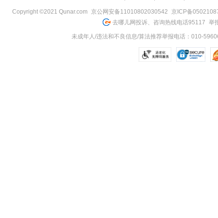
Copyright ©2021 Qunar.com
京公网安备11010802030542
京ICP备050210
去哪儿网投诉、咨询热线电话95117
举报
未成年人/违法和不良信息/算法推荐举报电话：010-59606