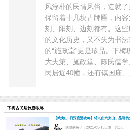
风淳朴的民情风俗，造就了
保留着十几块古牌匾，内容
刻、阳刻、边刻都有。这些
的文化历史，又不失为书法
的“施政堂”更是珍品。下
大夫第、施政堂、陈氏儒学
民居近40幢，还有镇国庙
下梅古民居旅游攻略
【武夷山3日深度游攻略】转九曲武夷山，品岩韵
脱缰的兔子
2021-05-15出发
共1天