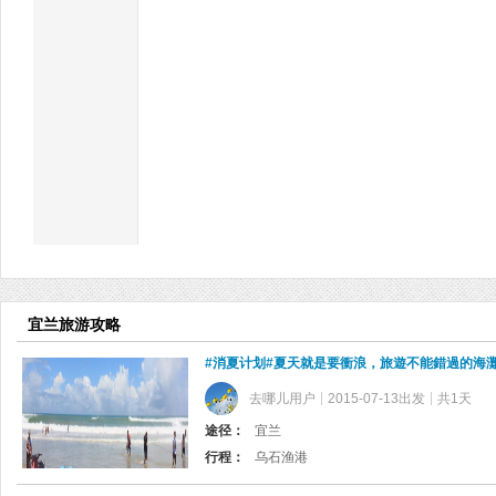
宜兰旅游攻略
#消夏计划#夏天就是要衝浪，旅遊不能錯過的海
去哪儿用户
2015-07-13出发
共1天
途径：
宜兰
行程：
乌石渔港