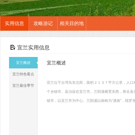
实用信息
攻略游记
相关目的地
宜兰实用信息
宜兰概述
宜兰概述
宜兰特色看点
宜兰位于台湾岛东北部，面积２１３７平方公里，人口46
宜兰最佳季节
个乡镇市。县治设在宜兰市。兰阳溪横贯东西，将全县
镇市，以宜兰市为中心。兰阳溪以南称为“溪南”，辖