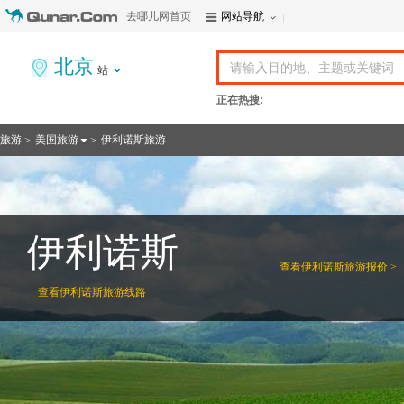
去哪儿网首页
网站导航
北京
站
正在热搜:
旅游
美国旅游
伊利诺斯旅游
>
>
伊利诺斯
查看
伊利诺斯旅游报价 >
查看
伊利诺斯旅游线路