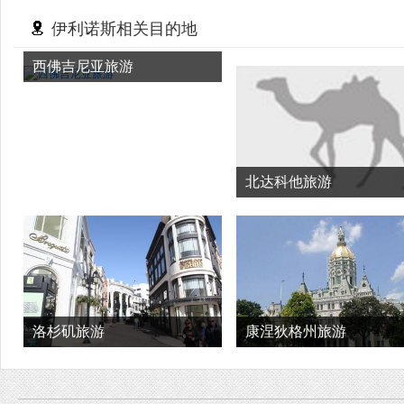
伊利诺斯相关目的地
西佛吉尼亚旅游
北达科他旅游
洛杉矶旅游
康涅狄格州旅游