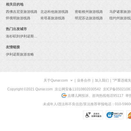
相关目的地
西佛吉尼亚旅游线路
北达科他旅游线路
密歇根州旅游线路
马萨诸塞旅游
怀俄明旅游线路
肯塔基旅游线路
明尼苏达旅游线路
纽约州旅游线
热门出发城市
洛杉矶到伊利诺斯旅游报价
友情链接
伊利诺斯旅游攻略
关于Qunar.com
|
业务合作
|
加入我们
|
"严重违规
Copyright ©2021 Qunar.com
京公网安备11010802030542
京ICP备050210
去哪儿网投诉、咨询热线电话95117
举报
未成年人/违法和不良信息/算法推荐举报电话：010-59606