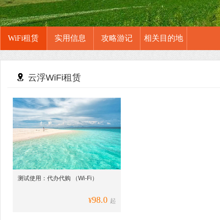
WiFi租赁
实用信息
攻略游记
相关目的地
云浮WiFi租赁
测试使用：代办代购 （Wi-Fi）
98.0
¥
起