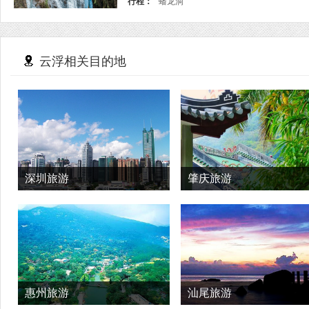
行程：
蟠龙洞
云浮相关目的地
深圳旅游
肇庆旅游
惠州旅游
汕尾旅游