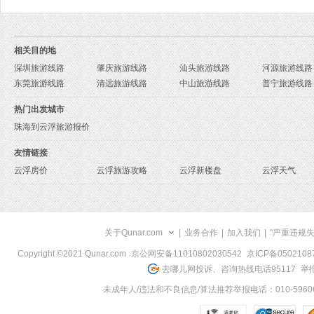
相关目的地
深圳旅游线路
肇庆旅游线路
汕头旅游线路
河源旅游线路
东莞旅游线路
清远旅游线路
中山旅游线路
普宁旅游线路
热门出发城市
珠海到云浮旅游报价
友情链接
云浮房价
云浮旅游攻略
云浮新楼盘
云浮天气
关于Qunar.com
|
业务合作
|
加入我们
|
"严重违规
Copyright ©2021 Qunar.com
京公网安备11010802030542
京ICP备050210
去哪儿网投诉、咨询热线电话95117
举报
未成年人/违法和不良信息/算法推荐举报电话：010-59606