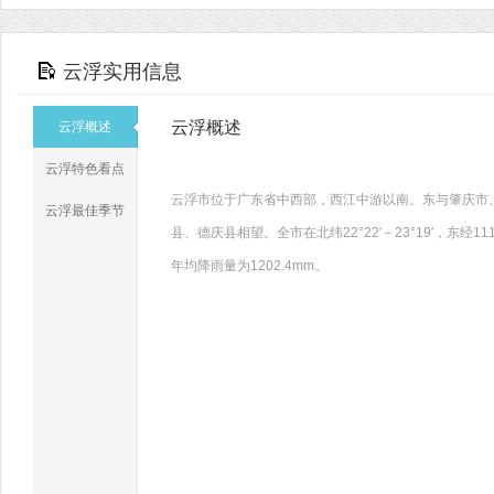
云浮实用信息
云浮概述
云浮概述
云浮特色看点
云浮市位于广东省中西部，西江中游以南。东与肇庆市
云浮最佳季节
县、德庆县相望。全市在北纬22°22′－23°19′，东经1
年均降雨量为1202.4mm。