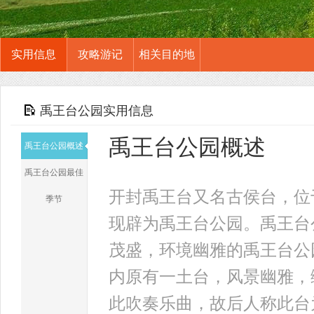
实用信息
攻略游记
相关目的地
禹王台公园实用信息
禹王台公园概述
禹王台公园概述
禹王台公园最佳
开封禹王台又名古侯台，位
季节
现辟为禹王台公园。禹王台
茂盛，环境幽雅的禹王台公
内原有一土台，风景幽雅，
此吹奏乐曲，故后人称此台