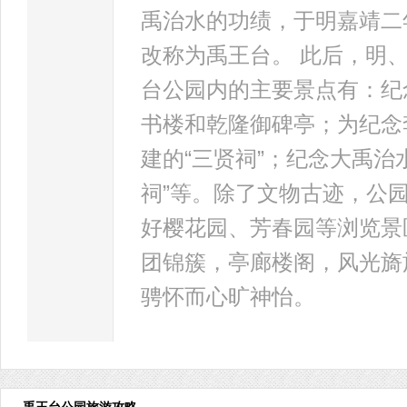
禹治水的功绩，于明嘉靖二
改称为禹王台。 此后，明
台公园内的主要景点有：纪
书楼和乾隆御碑亭；为纪念
建的“三贤祠”；纪念大禹
祠”等。除了文物古迹，公
好樱花园、芳春园等浏览景
团锦簇，亭廊楼阁，风光旖
骋怀而心旷神怡。