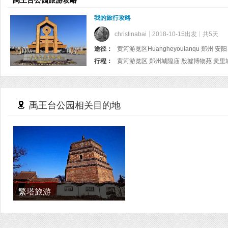
禹王台公园旅游攻略
我的旅行攻略
christinabai
2018-10-15出发
共5天
途径：
黄河游览区Huangheyoulanqu 郑州 安阳
行程：
禹王台公园相关目的地
繁塔旅游