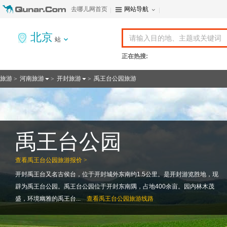
去哪儿网首页
网站导航
北京
站
正在热搜:
旅游
河南旅游
开封旅游
禹王台公园旅游
>
>
>
禹王台公园
查看
禹王台公园旅游报价 >
开封禹王台又名古侯台，位于开封城外东南约1.5公里。是开封游览胜地，现
辟为禹王台公园。禹王台公园位于开封东南隅，占地400余亩。园内林木茂
盛，环境幽雅的禹王台...
查看
禹王台公园旅游线路