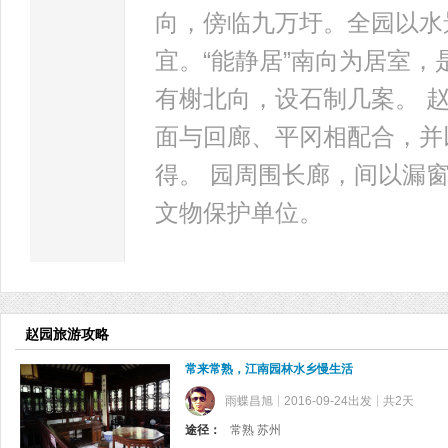
向，傍临九万圩。全园以水
宜。“能静居”南向为居室，
有榭北向，设石制几案。 
面与回廊、平冈相配合，并
得。 园周围长廊，间以漏窗
文物保护单位。
赵园旅游攻略
常来常熟，江南园林水乡慢生活
雨蝶昌旭
2016-09-24出发
共2天
途径：
常熟 苏州