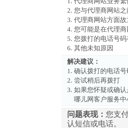
代理商网站业务繁
览
信
您与代理商网站之
息
代理商网站方面故
您可能是在代理商
您拨打的电话号码
其他未知原因
解决建议：
确认拨打的电话号
尝试稍后再拨打
如果您怀疑或确认
哪儿网客户服务中
问题表现：
您支
认短信或电话。