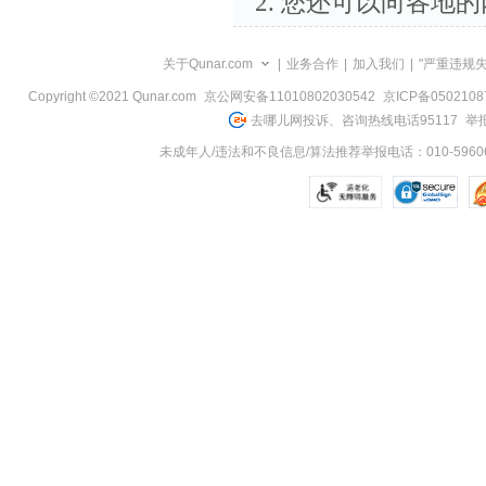
您还可以向各地的
关于Qunar.com
|
业务合作
|
加入我们
|
"严重违规
Copyright ©2021 Qunar.com
京公网安备11010802030542
京ICP备050210
去哪儿网投诉、咨询热线电话95117
举报
未成年人/违法和不良信息/算法推荐举报电话：010-59606