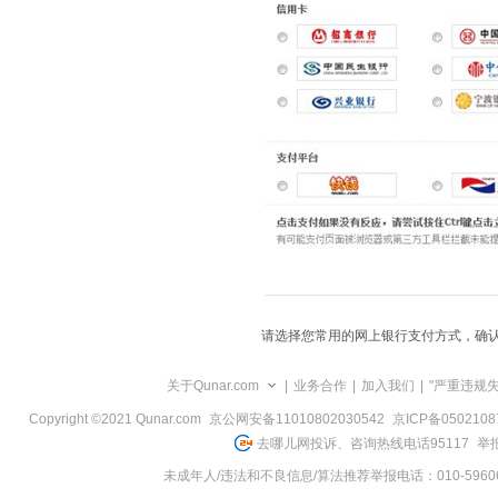
览
信
息
请选择您常用的网上银行支付方式，确
关于Qunar.com
|
业务合作
|
加入我们
|
"严重违规
Copyright ©2021 Qunar.com
京公网安备11010802030542
京ICP备050210
去哪儿网投诉、咨询热线电话95117
举报
未成年人/违法和不良信息/算法推荐举报电话：010-59606