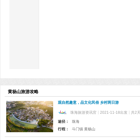
黄杨山旅游攻略
观自然趣意，品文化民俗 乡村两日游
珠海旅游资讯官
2021-11-18出发
共2
途径：
珠海
行程：
斗门镇 黄杨山