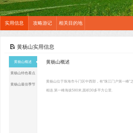
实用信息
攻略游记
相关目的地
黄杨山实用信息
黄杨山概述
黄杨山概述
黄杨山特色看点
黄杨山位于珠海市斗门区中西部，有“珠江门户第一峰”
黄杨山最佳季节
相连.第一峰海拔580米,面积30多平方公里.