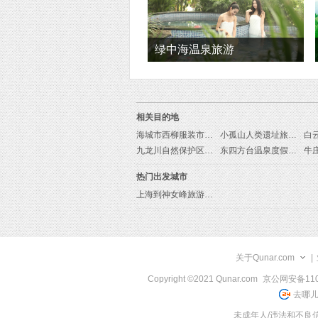
绿中海温泉旅游
相关目的地
海城市西柳服装市场旅游线路
小孤山人类遗址旅游线路
白
九龙川自然保护区旅游线路
东四方台温泉度假区旅游线路
热门出发城市
上海到神女峰旅游报价
关于Qunar.com
|
Copyright ©2021 Qunar.com
京公网安备1101
去哪儿
未成年人/违法和不良信息