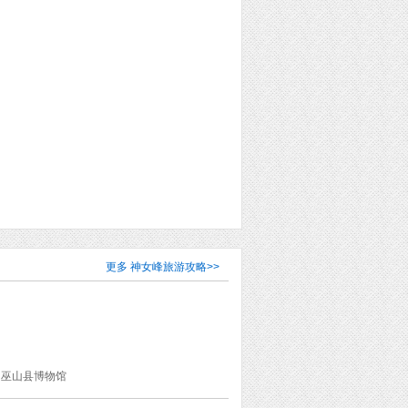
更多
神女峰旅游攻略
>>
 巫山县博物馆