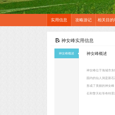
实用信息
攻略游记
相关目的
神女峰实用信息
神女峰概述
神女峰概述
神女峰位于海城市东约
园内的仙人洞是新石
形成了美丽的神女峰
石和擎天柱等奇特景