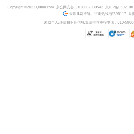
Copyright ©2021 Qunar.com
京公网安备11010802030542
京ICP备050210
去哪儿网投诉、咨询热线电话95117
举报
未成年人/违法和不良信息/算法推荐举报电话：010-59606