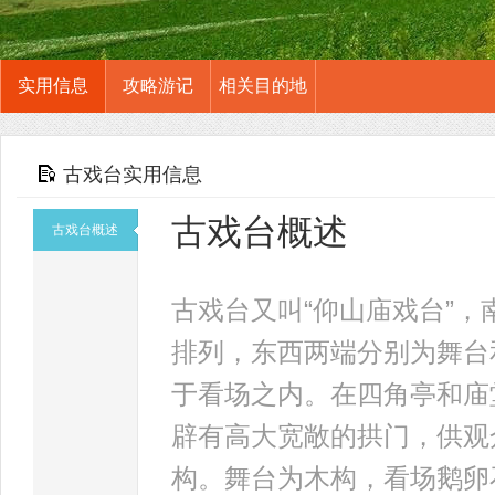
实用信息
攻略游记
相关目的地
古戏台实用信息
古戏台概述
古戏台概述
古戏台又叫“仰山庙戏台”，
排列，东西两端分别为舞台
于看场之内。在四角亭和庙
辟有高大宽敞的拱门，供观
构。舞台为木构，看场鹅卵