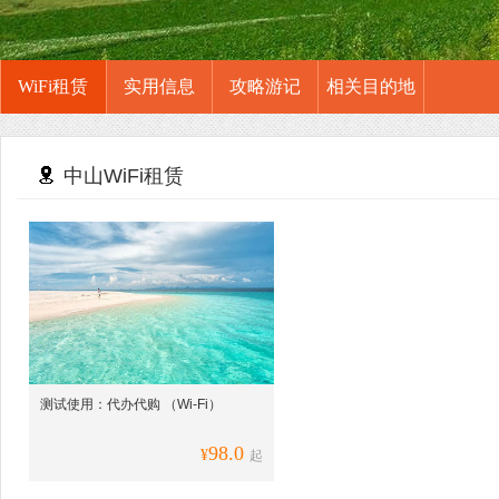
WiFi租赁
实用信息
攻略游记
相关目的地
中山WiFi租赁
测试使用：代办代购 （Wi-Fi）
98.0
¥
起