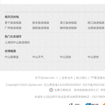
相关目的地
普宁旅游线路
韶关旅游线路
湛江旅游线路
阳江旅游线路
广州旅游线路
揭阳旅游线路
梅州旅游线路
汕尾旅游线路
热门出发城市
上海到中山旅游报价
友情链接
中山新楼盘
中山天气
中山贷款
中山房价
关于Qunar.com
|
业务合作
|
加入我们
|
"严重违规
Copyright ©2021 Qunar.com
京公网安备11010802030542
京ICP备050210
去哪儿网投诉、咨询热线电话95117
举报
未成年人/违法和不良信息/算法推荐举报电话：010-59606