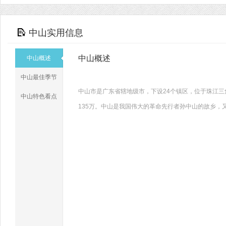
中山实用信息
中山概述
中山概述
中山最佳季节
中山市是广东省辖地级市，下设24个镇区，位于珠江三
中山特色看点
135万。中山是我国伟大的革命先行者孙中山的故乡，