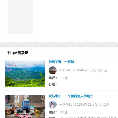
中山旅游攻略
神湾丫髻山一日游
yoanjel
2016-04-23出发
共1天
途径：
中山
行程：
玩转中山，一个美丽迷人的地方
一路南风
2023-03-28出发
共1天
途径：
中山