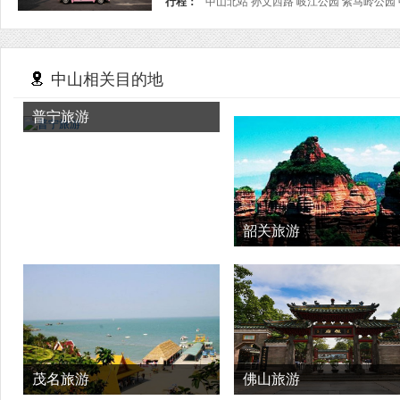
行程：
中山北站 孙文西路 岐江公园 紫马岭公园
中山相关目的地
普宁旅游
韶关旅游
茂名旅游
佛山旅游