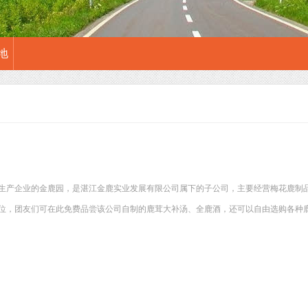
地
生产企业的金鹿园，是湛江金鹿实业发展有限公司属下的子公司，主要经营梅花鹿制
位，团友们可在此免费品尝该公司自制的鹿茸大补汤、全鹿酒，还可以自由选购各种