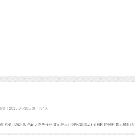
微笑
2015-04-30出发
共4天