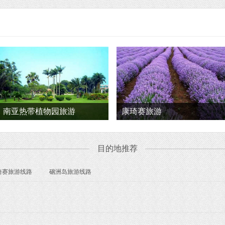
南亚热带植物园旅游
康琦赛旅游
目的地推荐
琦赛旅游线路
硇洲岛旅游线路