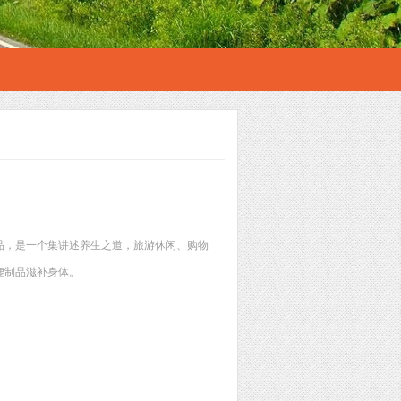
品，是一个集讲述养生之道，旅游休闲、购物
鹿制品滋补身体。