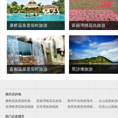
康桥温泉度假村旅游
富丽湾桃花岛旅游
富都温泉度假村旅游
黑沙滩旅游
相关目的地
康桥温泉度假村旅游线路
富丽湾桃花岛旅游线路
那琴半岛地质海洋公园旅游线路
台山温泉旅游
龙潭峡漂流旅游线路
石笔潭旅游线路
海侨东南亚风情园旅游线路
石花山公园旅
热门出发城市