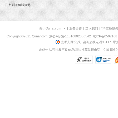
广州到海角城旅游报价
关于Qunar.com
|
业务合作
|
加入我们
|
"严重违规
Copyright ©2021 Qunar.com
京公网安备11010802030542
京ICP备050210
去哪儿网投诉、咨询热线电话95117
举报
未成年人/违法和不良信息/算法推荐举报电话：010-59606