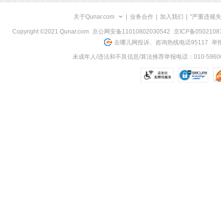
关于Qunar.com
|
业务合作
|
加入我们
|
"严重违规
Copyright ©2021 Qunar.com
京公网安备11010802030542
京ICP备050210
去哪儿网投诉、咨询热线电话95117
举报
未成年人/违法和不良信息/算法推荐举报电话：010-59606