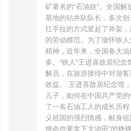
矿著名的“石油娃”。全国
基地的钻井队队长，多次创
扛手拉的方式竖起了井架，
的劳动模范。为了缅怀铁人
精神，近年来，全国各大油
多。“铁人”王进喜故居纪
解员，在旅游接待中对游客
效益。 王进喜故居纪念馆
儿子，如何在中国共产党的
了一名石油工人的成长历程
义祖国的强烈情感，献身祖
拼命也要拿下大油田”的铮