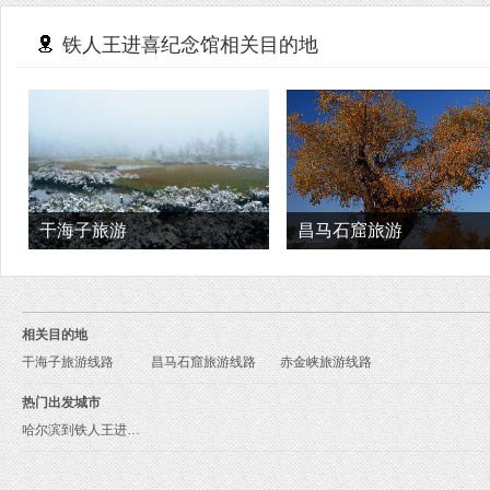
铁人王进喜纪念馆相关目的地
干海子旅游
昌马石窟旅游
相关目的地
干海子旅游线路
昌马石窟旅游线路
赤金峡旅游线路
热门出发城市
哈尔滨到铁人王进喜纪念馆旅游报价