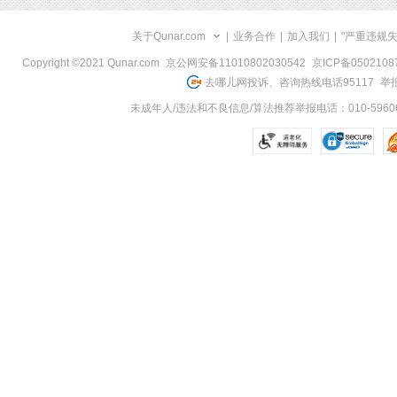
关于Qunar.com
|
业务合作
|
加入我们
|
"严重违规
Copyright ©2021 Qunar.com
京公网安备11010802030542
京ICP备050210
去哪儿网投诉、咨询热线电话95117
举报
未成年人/违法和不良信息/算法推荐举报电话：010-59606