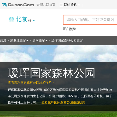
去哪儿网首页
网站导航
北京
站
正在热搜:
旅游
黑龙江旅游
黑河旅游
瑷珲国家森林公园旅游
>
>
>
瑷珲国家森林公园
查看
瑷珲国家森林公园旅游报价 >
瑷珲国家森林公园总投资1600万元的瑷珲国家森林公园是由五大连池天池旅
游公司投资开发的生态公园。公园占地面积1650亩。公园里有落叶松、樟子
松等树种上百种，有...
查看
瑷珲国家森林公园旅游线路