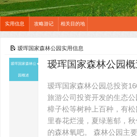
实用信息
攻略游记
相关目的地
瑷珲国家森林公园实用信息
瑷珲国家森林公园概
瑷珲国家森林公
园概述
瑷珲国家森林公园总投资1
旅游公司投资开发的生态公
樟子松等树种上百种，有松
里春花烂漫，夏绿葱郁，秋
的森林氧吧。 森林公园主