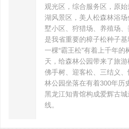
观光区，综合服务区，原始
湖风景区，美人松森林浴场
墅小区、狩猎场、养殖场、
是我省重要的樟子松种子基
一棵“霸王松”有着上千年
天，给森林公园带来了旅游
佛手树、迎客松、三结义、
林公园坐落在有着300年
黑龙江知青馆构成爱辉古城
线。