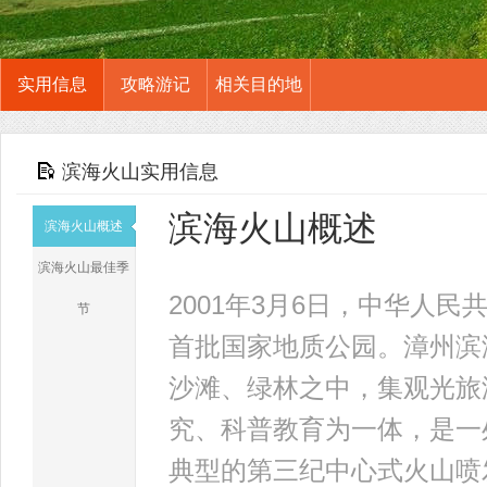
实用信息
攻略游记
相关目的地
滨海火山实用信息
滨海火山概述
滨海火山概述
滨海火山最佳季
2001年3月6日，中华人
节
首批国家地质公园。漳州滨
沙滩、绿林之中，集观光旅
究、科普教育为一体，是一
典型的第三纪中心式火山喷